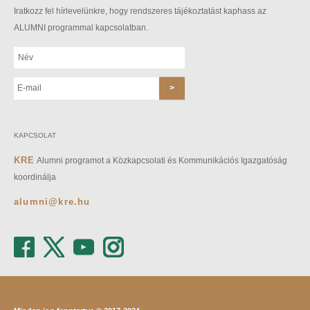
Iratkozz fel hírlevelünkre, hogy rendszeres tájékoztatást kaphass az
ALUMNI programmal kapcsolatban.
KAPCSOLAT
KRE
Alumni programot a Közkapcsolati és Kommunikációs Igazgatóság
koordinálja
alumni@kre.hu