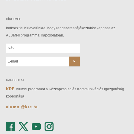
HÍRLEVÉL
Iratkozz fel hírlevelünkre, hogy rendszeres tájékoztatást kaphass az
ALUMNI programmal kapcsolatban.
KAPCSOLAT
KRE
Alumni programot a Közkapcsolati és Kommunikációs Igazgatóság
koordinálja
alumni@kre.hu