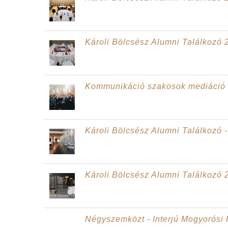
Károli Bölcsész Alumni Találkozó 
Kommunikáció szakosok mediáció 
Károli Bölcsész Alumni Találkozó -
Károli Bölcsész Alumni Találkozó 
Négyszemközt - Interjú Mogyorósi 