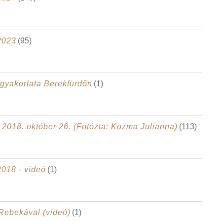
2023
(95)
gyakorlata Berekfürdőn
(1)
 2018. október 26. (Fotózta: Kozma Julianna)
(113)
2018 - videó
(1)
Rebekával (videó)
(1)