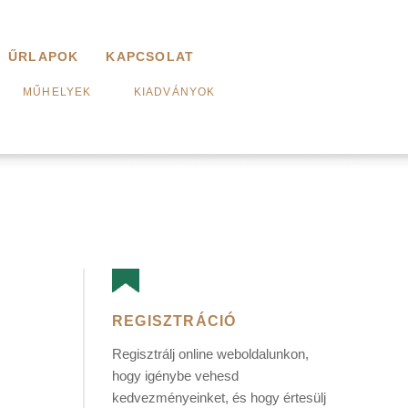
ŰRLAPOK
KAPCSOLAT
MŰHELYEK
KIADVÁNYOK
REGISZTRÁCIÓ
Regisztrálj online weboldalunkon,
hogy igénybe vehesd
kedvezményeinket, és hogy értesülj