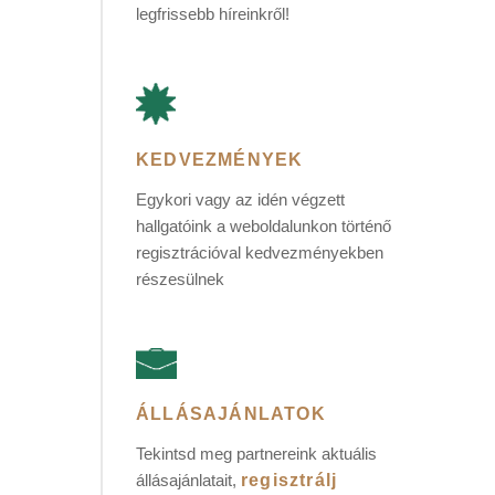
legfrissebb híreinkről!
KEDVEZMÉNYEK
Egykori vagy az idén végzett
hallgatóink a weboldalunkon történő
regisztrációval kedvezményekben
részesülnek
ÁLLÁSAJÁNLATOK
Tekintsd meg partnereink aktuális
állásajánlatait,
regisztrálj