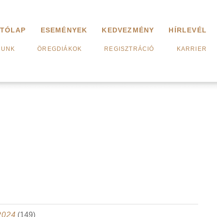
ITÓLAP
ESEMÉNYEK
KEDVEZMÉNY
HÍRLEVÉL
LUNK
ÖREGDIÁKOK
REGISZTRÁCIÓ
KARRIER
2024
(149)