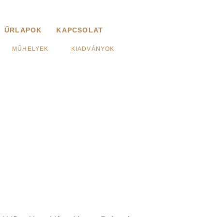
ŰRLAPOK
KAPCSOLAT
MŰHELYEK
KIADVÁNYOK