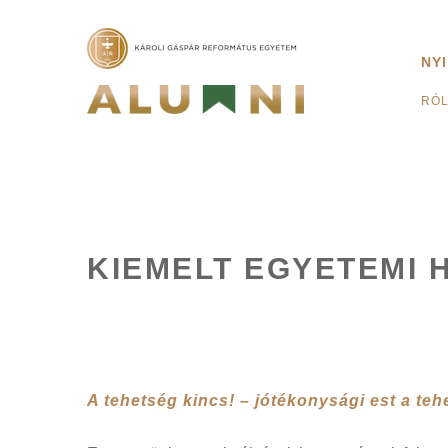
NY
RÓ
KIEMELT EGYETEMI 
A tehetség kincs! – jótékonysági est a teh